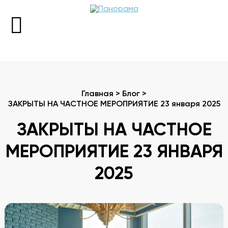
+7 (343) 298-98-88
Главная
>
Блог
>
ЗАКРЫТЫ НА ЧАСТНОЕ МЕРОПРИЯТИЕ 23 января 2025
Пн 13:00-00:00
Вт-Вс 12:00-00:00
ЗАКРЫТЫ НА ЧАСТНОЕ
МЕРОПРИЯТИЕ 23 ЯНВАРЯ
Забронировать стол
2025
Меню
О ресторане