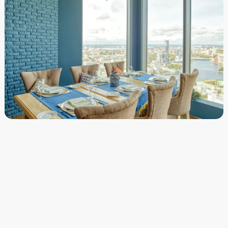
Бронирование
Банкеты
Новости, блог
Меню
Подарочные сертификаты
Описание и фото блюд
Галерея
Контакты
Предложение руки и сердца
Гостевые карты