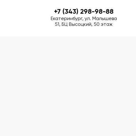
+7 (343) 298-98-88
+7 (343) 298-98-88
Екатеринбург, ул. Малышева
Екатеринбург, ул. Малышева
51, БЦ Высоцкий, 50 этаж
51, БЦ Высоцкий, 50 этаж