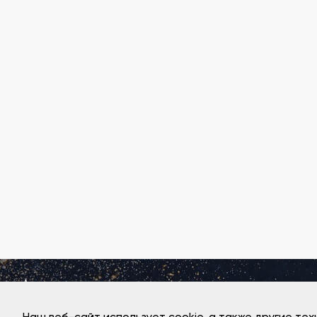
ПОДАРОЧНЫЕ СЕРТИФИКАТЫ
ОПИСАНИЕ И ФОТО БЛЮД
ГАЛЕРЕЯ
КОНТАКТЫ
ПРЕДЛОЖЕНИЕ РУКИ И СЕРДЦА
ГОСТЕВЫЕ КАРТЫ
Адрес ресторана:
Екатеринбург, ул. Малышева 51, БЦ Высоцкий, 50
этаж