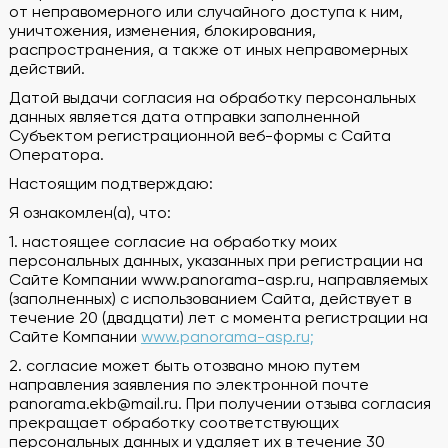
от неправомерного или случайного доступа к ним,
уничтожения, изменения, блокирования,
распространения, а также от иных неправомерных
действий.
Датой выдачи согласия на обработку персональных
данных является дата отправки заполненной
Субъектом регистрационной веб-формы с Сайта
Оператора.
Настоящим подтверждаю:
Я ознакомлен(а), что:
1. настоящее согласие на обработку моих
персональных данных, указанных при регистрации на
Сайте Компании www.panorama-asp.ru, направляемых
(заполненных) с использованием Cайта, действует в
течение 20 (двадцати) лет с момента регистрации на
Cайте Компании
www.panorama-asp.ru;
2. согласие может быть отозвано мною путем
направления заявления по электронной почте
panorama.ekb@mail.ru. При получении отзыва согласия
прекращает обработку соответствующих
персональных данных и удаляет их в течение 30