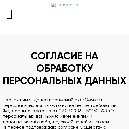
+7 (343) 298-98-88
СОГЛАСИЕ НА
Пн 13:00-00:00
Вт-Вс 12:00-00:00
ОБРАБОТКУ
ПЕРСОНАЛЬНЫХ ДАННЫХ
Забронировать стол
Настоящим я, далее именуемый(ая) «Субъект
Меню
персональных данных», во исполнение требований
Федерального закона от 27.07.2006 г. № 152-ФЗ «О
персональных данных» (с изменениями и
дополнениями) свободно, своей волей и в своем
О ресторане
интересе подтверждаю согласие Обществу с