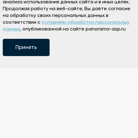
анализа использования данных сайта и в иных целях.
Продолжая работу на веб-сайте, Вы даёте согласие
на обработку своих персональных данных в
соответствии с
условиями обработки персональных
данных
, опубликованной на сайте panorama-asp.ru
Принять
Режим работы
Пн 13:00-00:00
Вт-Вс 12:00-00:00
+7 (343) 298-98-88
Способы оплаты и возврата
Адрес ресторана: