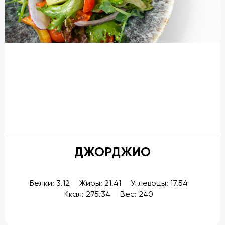
Бронирование
Банкеты
Новости, блог
Меню
Подарочные сертификаты
Описание и фото блюд
ДЖОРДЖИО
Галерея
Контакты
Белки: 3.12
Жиры: 21.41
Углеводы: 17.54
Ккал: 275.34
Вес: 240
Предложение руки и сердца
Гостевые карты