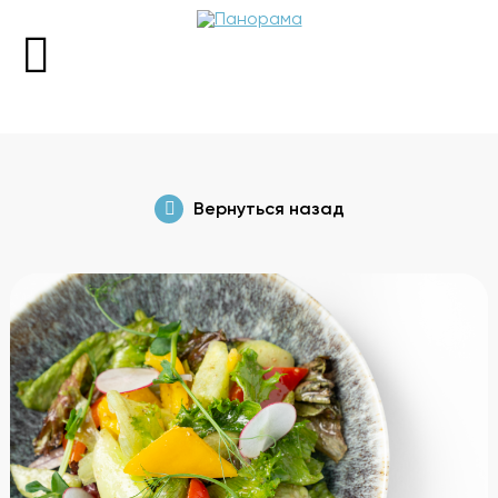
+7 (343) 298-98-88
Вернуться назад
Пн 13:00-00:00
Вт-Вс 12:00-00:00
Забронировать стол
Меню
О ресторане