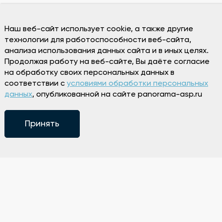
Наш веб-сайт использует cookie, а также другие
технологии для работоспособности веб-сайта,
анализа использования данных сайта и в иных целях.
Продолжая работу на веб-сайте, Вы даёте согласие
на обработку своих персональных данных в
соответствии с
условиями обработки персональных
данных
, опубликованной на сайте panorama-asp.ru
Принять
Режим работы
Пн 13:00-00:00
Вт-Вс 12:00-00:00
+7 (343) 298-98-88
Способы оплаты и возврата