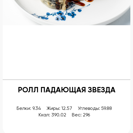
Бронирование
Банкеты
Новости, блог
Меню
Подарочные сертификаты
Описание и фото блюд
РОЛЛ ПАДАЮЩАЯ ЗВЕЗДА
Галерея
Контакты
Белки: 9.34
Жиры: 12.57
Углеводы: 59.88
Ккал: 390.02
Вес: 296
Предложение руки и сердца
Гостевые карты