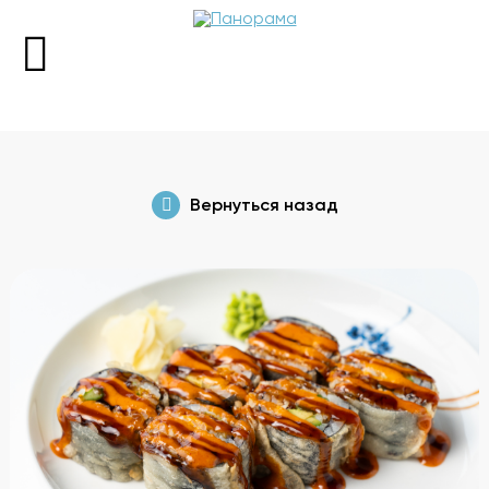
+7 (343) 298-98-88
Вернуться назад
Пн 13:00-00:00
Вт-Вс 12:00-00:00
Забронировать стол
Меню
О ресторане