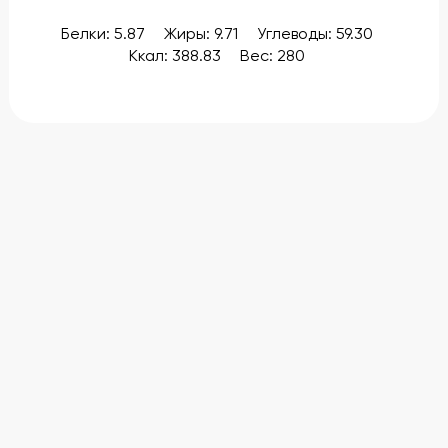
Белки: 5.87
Жиры: 9.71
Углеводы: 59.30
Ккал: 388.83
Вес: 280