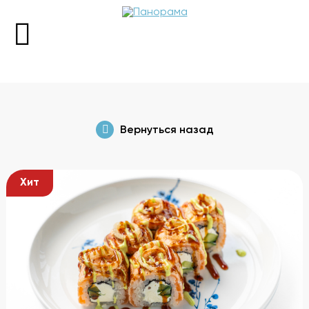
+7 (343) 298-98-88
Вернуться назад
Пн 13:00-00:00
Вт-Вс 12:00-00:00
Хит
Забронировать стол
Меню
О ресторане