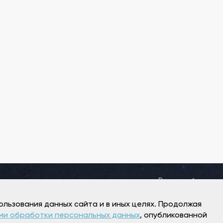
Режим работы
Пн 13:00-00:00
Вт-Вс 12:00-00:00
ользования данных сайта и в иных целях. Продолжая
ми обработки персональных данных
, опубликованной
+7 (343) 298-98-88