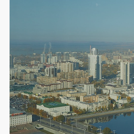
ПОДАРОЧНЫЕ СЕРТИФИКАТЫ
ОПИСАНИЕ И ФОТО БЛЮД
ГАЛЕРЕЯ
КОНТАКТЫ
ПРЕДЛОЖЕНИЕ РУКИ И СЕРДЦА
ГОСТЕВЫЕ КАРТЫ