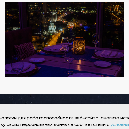
хнологии для работоспособности веб-сайта, анализа исп
тку своих персональных данных в соответствии с
условия