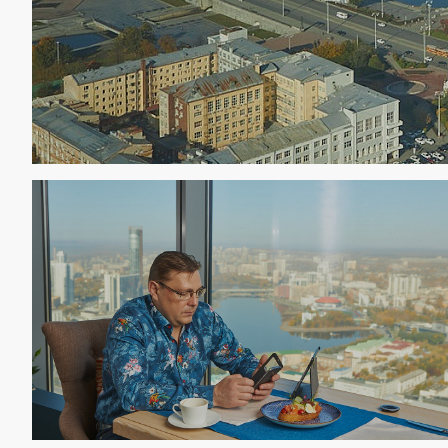
График
Пн 13:00-00:00
Вт-Вс 12:00-00:00
Контакты
+7 (343) 298-98-88