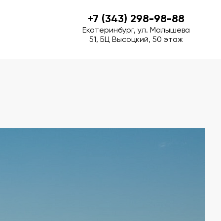
+7 (343) 298-98-88
+7 (343) 298-98-88
Екатеринбург, ул. Малышева
Екатеринбург, ул. Малышева
51, БЦ Высоцкий, 50 этаж
51, БЦ Высоцкий, 50 этаж